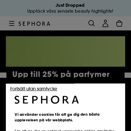
Just Dropped
Upptäck våra senaste beauty highlights!
Upp till 25% på parfymer
Fortsätt utan samtycke
4 861 Produkter
Vi använder cookies för att ge dig den bästa
upplevelsen på vår webbplats.
För att ge dig en optimal upplevelse online använder