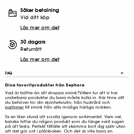
Säker betalning
Vid ditt köp
Läs mer om det
30 dagars
Returrätt
Läs mer om det
FAQ
Dina favoritprodukter från Sephora
Vad är bättre än att shoppa smink?Vilken tur att vi har
underbara produkter du bara måste kolla in. Här finns allt
du behöver för din skönhetsrutin, från hudvård och
parfymer
till smink från alla möjliga härliga märken.
Ta en liten stund att scrolla igenom sortimentet. Vem vet,
kanske hittar du någon produkt som du länge varit sugen
på att testa. Perfekt tillfälle att skämma bort dig själv utan
att det gör ont i plånboken. Och det är inte bara en