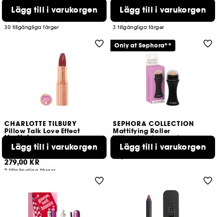
Powder Foundation
Tonad läppolja i miniformat
Lägg till i varukorgen
Lägg till i varukorgen
6
28
339,00 KR
149,00 KR
30 tillgängliga färger
3 tillgängliga färger
Only at Sephora**
CHARLOTTE TILBURY
SEPHORA COLLECTION
Pillow Talk Love Effect
Mattifying Roller
Lipstick
With volcanic powder
Läppstift
Lägg till i varukorgen
Lägg till i varukorgen
6
4
79,00 KR
279,00 KR
2 tillgängliga färger