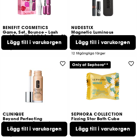
BENEFIT COSMETICS
NUDESTIX
Game, Set, Bounce – Lash
Magnetic Luminous
and Brow Mini kit från Benefit
Ögonskugga
Lägg till i varukorgen
Lägg till i varukorgen
6
1
219,00 KR
219,00 KR
12 tillgängliga färger
Only at Sephora**
CLINIQUE
SEPHORA COLLECTION
Beyond Perfecting
Fizzing Star Bath Cube
Foundation + Concealer
Lägg till i varukorgen
Lägg till i varukorgen
15
1
19,00 KR
319,00 KR