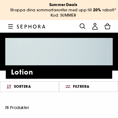
Summer Deals
20%
Shoppa dina sommarfavoriter med upp till
rabatt*
Kod: SUMMER
Lotion
SORTERA
FILTRERA
78 Produkter