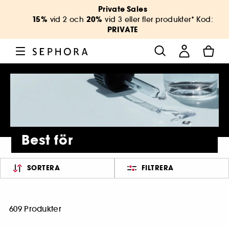
Private Sales
15%
20%
vid 2 och
vid 3 eller fler produkter* Kod:
PRIVATE
Best för
SORTERA
FILTRERA
609 Produkter