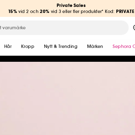
Private Sales
15%
20%
PRIVATE
vid 2 och
vid 3 eller fler produkter* Kod:
Hår
Kropp
Nytt & Trending
Märken
Sephora C