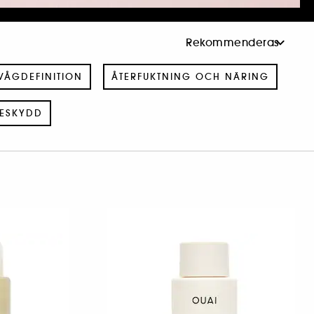
VÅGDEFINITION
ÅTERFUKTNING OCH NÄRING
ESKYDD