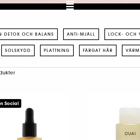
N DETOX OCH BALANS
ANTI-MJÄLL
LOCK- OCH 
SOLSKYDD
PLATTNING
FÄRGAT HÅR
VÄRM
dukter
n Social