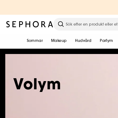
Sommar
Makeup
Hudvård
Parfym
Volym