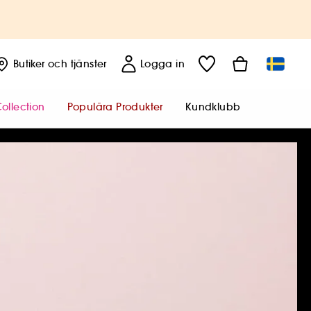
Butiker
och tjänster
Logga in
ollection
Populära Produkter
Kundklubb