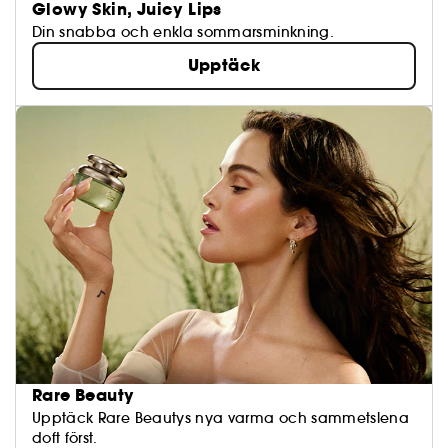
Glowy Skin, Juicy Lips
Din snabba och enkla sommarsminkning.
Upptäck
Rare Beauty
Upptäck Rare Beautys nya varma och sammetslena
doft först.