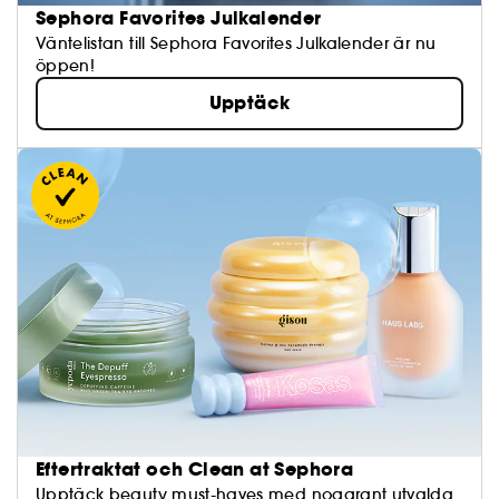
Sephora Favorites Julkalender
Väntelistan till Sephora Favorites Julkalender är nu
öppen!
Upptäck
Eftertraktat och Clean at Sephora
Upptäck beauty must-haves med noggrant utvalda