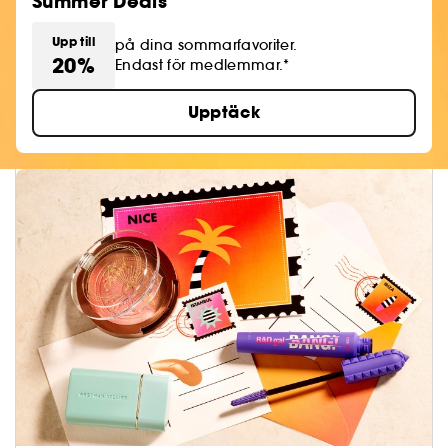
Summer Deals
Upp till
på dina sommarfavoriter.
20%
Endast för medlemmar.*
Upptäck