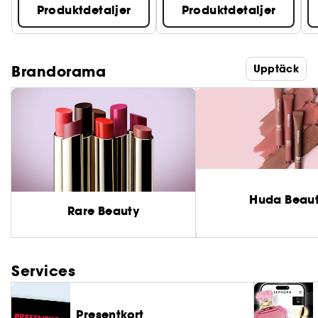
Produktdetaljer
Produktdetaljer
Brandorama
Upptäck
Huda Beau
Rare Beauty
Services
Presentkort