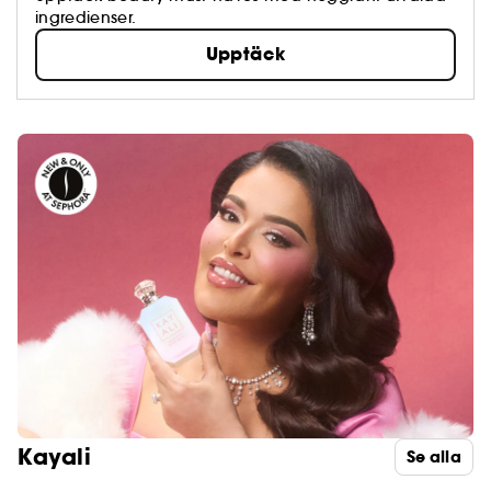
ingredienser.
Upptäck
Kayali
Se alla