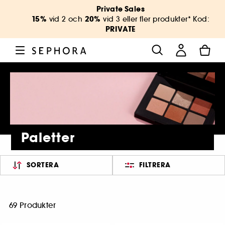
Private Sales
15%
20%
vid 2 och
vid 3 eller fler produkter* Kod:
PRIVATE
Paletter
SORTERA
FILTRERA
69 Produkter