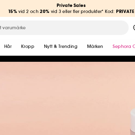
Private Sales
15%
20%
PRIVATE
vid 2 och
vid 3 eller fler produkter* Kod:
Hår
Kropp
Nytt & Trending
Märken
Sephora C