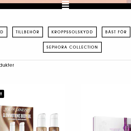
RD
TILLBEHÖR
KROPPSSOLSKYDD
BÄST FÖR
SEPHORA COLLECTION
dukter
t