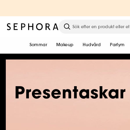
Sommar
Makeup
Hudvård
Parfym
Presentaskar