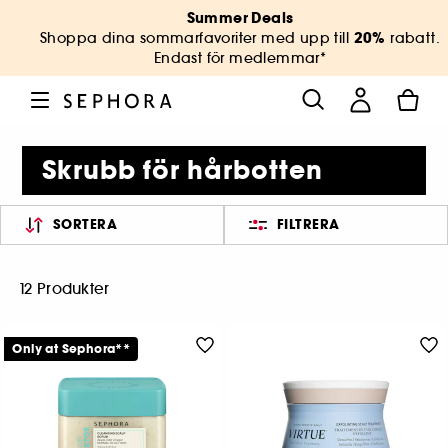
Summer Deals
20%
Shoppa dina sommarfavoriter med upp till
rabatt.
Endast för medlemmar*
Skrubb för hårbotten
SORTERA
FILTRERA
12 Produkter
Only at Sephora**