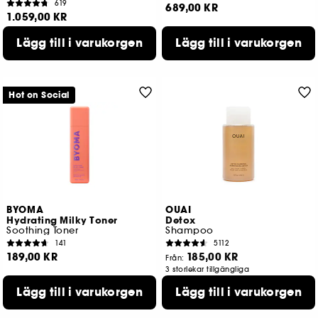
619
689,00 KR
1.059,00 KR
Lägg till i varukorgen
Lägg till i varukorgen
Hot on Social
BYOMA
OUAI
Hydrating Milky Toner
Detox
Soothing Toner
Shampoo
141
5112
189,00 KR
185,00 KR
Från:
3 storlekar tillgängliga
Lägg till i varukorgen
Lägg till i varukorgen