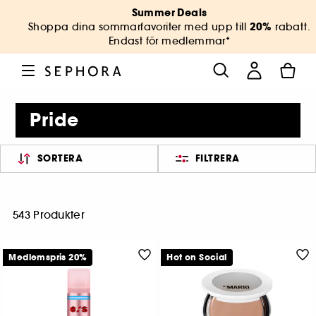
Summer Deals
20%
Shoppa dina sommarfavoriter med upp till
rabatt.
Endast för medlemmar*
Pride
SORTERA
FILTRERA
543 Produkter
Medlemspris 20%
Hot on Social