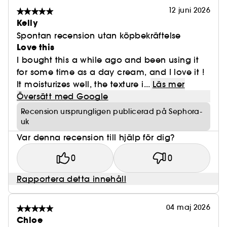
12 juni 2026
Kelly
Spontan recension utan köpbekräftelse
Love this
I bought this a while ago and been using it
for some time as a day cream, and I love it !
It moisturizes well, the texture i...
Läs mer
Översätt med Google
Recension ursprungligen publicerad på Sephora-
uk
Var denna recension till hjälp för dig?
0
0
Rapportera detta innehåll
04 maj 2026
Chloe