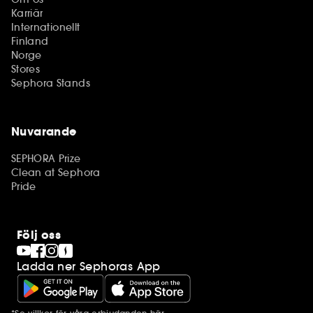
Karriär
Internationellt
Finland
Norge
Stores
Sephora Stands
Nuvarande
SEPHORA Prize
Clean at Sephora
Pride
Följ oss
Ladda ner Sephoras App