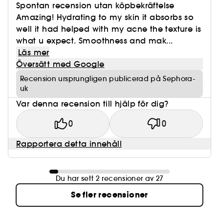
Spontan recension utan köpbekräftelse
Amazing! Hydrating to my skin it absorbs so
well it had helped with my acne the texture is
what u expect. Smoothness and mak...
Läs mer
Översätt med Google
Recension ursprungligen publicerad på Sephora-
uk
Var denna recension till hjälp för dig?
0
0
Rapportera detta innehåll
Du har sett 2 recensioner av 27
Se fler recensioner