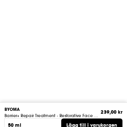
BYOMA
239,00 kr
Barrier+ Repair Treatment - Restorative Face Care
50 ml
Lägg till i varukorgen