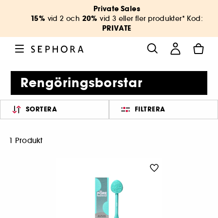
Private Sales
15%
20%
vid 2 och
vid 3 eller fler produkter* Kod:
PRIVATE
Rengöringsborstar
SORTERA
FILTRERA
1 Produkt