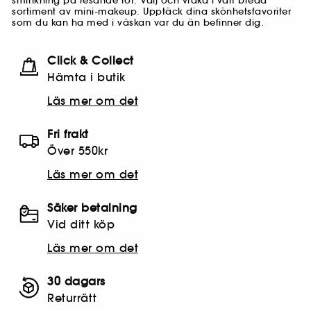
sminkning på resande fot. Välj och vraka i vårt breda
sortiment av mini-makeup. Upptäck dina skönhetsfavoriter
som du kan ha med i väskan var du än befinner dig.
Click & Collect
Hämta i butik​
Läs mer om det
Fri frakt
Över 550kr
Läs mer om det
Säker betalning
Vid ditt köp
Läs mer om det
30 dagars
Returrätt