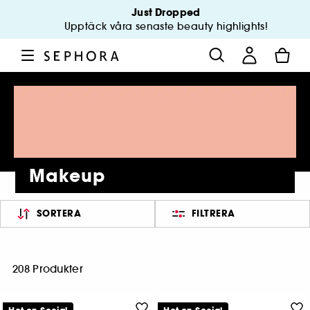
Just Dropped
Upptäck våra senaste beauty highlights!
Makeup
SORTERA
FILTRERA
208 Produkter