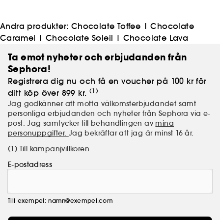
Andra produkter:
Chocolate Toffee
|
Chocolate
Caramel
|
Chocolate Soleil
|
Chocolate Lava
Ta emot nyheter och erbjudanden från
Sephora!
Registrera dig nu och få en voucher på 100 kr för
(1)
ditt köp över 899 kr.
Jag godkänner att motta välkomsterbjudandet samt
personliga erbjudanden och nyheter från Sephora via e-
post. Jag samtycker till behandlingen av
mina
personuppgifter.
Jag bekräftar att jag är minst 16 år.
(1) Till kampanjvillkoren
E-postadress
Till exempel: namn@exempel.com