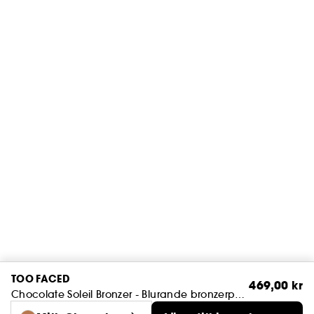
TOO FACED
469,00 kr
Chocolate Soleil Bronzer - Blurande bronzerpuder med matt finish