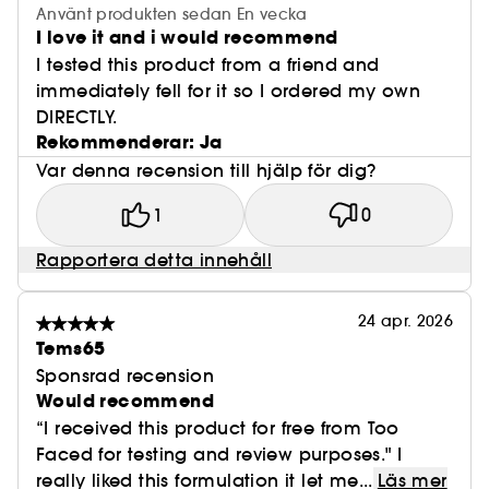
Använt produkten sedan En vecka
I love it and i would recommend
I tested this product from a friend and
immediately fell for it so I ordered my own
DIRECTLY.
Rekommenderar: Ja
Var denna recension till hjälp för dig?
1
0
Rapportera detta innehåll
24 apr. 2026
Tems65
Sponsrad recension
Would recommend
“I received this product for free from Too
Faced for testing and review purposes." I
really liked this formulation it let me...
Läs mer