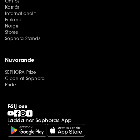
Om os
Karriär
Internationellt
Finland
Norge
Stores
Sephora Stands
Nuvarande
SEPHORA Prize
Clean at Sephora
Pride
Följ oss
Ladda ner Sephoras App