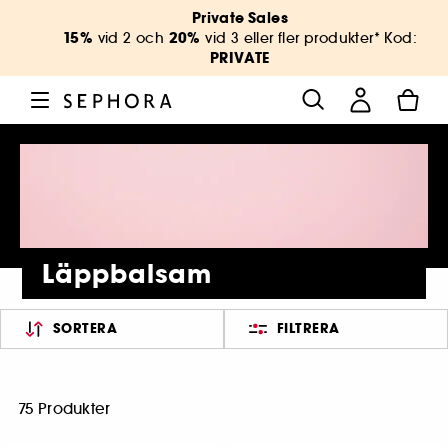
Private Sales
15%
20%
vid 2 och
vid 3 eller fler produkter* Kod:
PRIVATE
Läppbalsam
SORTERA
FILTRERA
75 Produkter