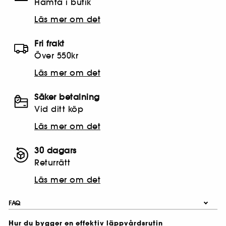
Hämta i butik​
Läs mer om det
Fri frakt
Över 550kr
Läs mer om det
Säker betalning
Vid ditt köp
Läs mer om det
30 dagars
Returrätt
Läs mer om det
FAQ
Hur du bygger en effektiv läppvårdsrutin