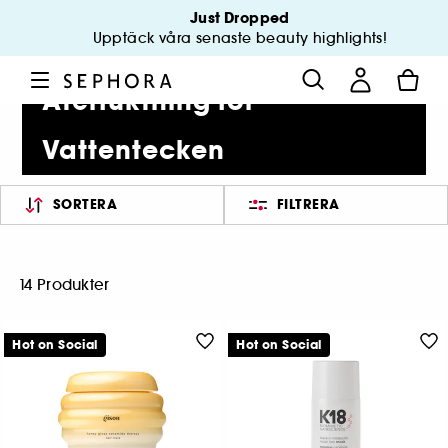
Just Dropped
Upptäck våra senaste beauty highlights!
Återfuktning för
Vattentecken
SORTERA
FILTRERA
14 Produkter
Hot on Social
Hot on Social