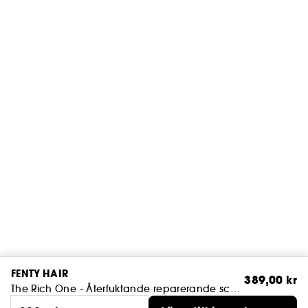
FENTY HAIR
389,00 kr
The Rich One - Återfuktande reparerande schampo