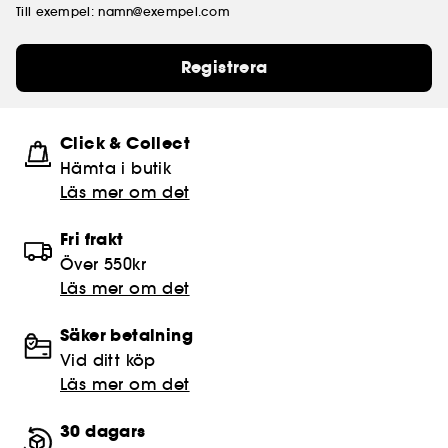
Till exempel: namn@exempel.com
Registrera
Click & Collect
Hämta i butik​
Läs mer om det
Fri frakt
Över 550kr
Läs mer om det
Säker betalning
Vid ditt köp
Läs mer om det
30 dagars