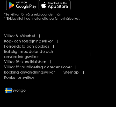
*Se villkor för våra erbjudanden
här
Ytterligare information
**Exklusivitet i det nationella parfymerinätverket.
Villkor & säkerhet
Köp- och försäljningsvillkor
Persondata och cookies
Rättsligt meddelande och
användningsvillkor
Villkor för kundklubben
Villkor för publicering av recensioner
Booking anvandningsvillkor
Sitemap
Konkurrensvillkor
Sverige