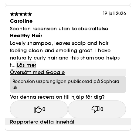
19 juli 2026
Caroline
Spontan recension utan köpbekräftelse
Healthy Hair
Lovely shampoo, leaves scalp and hair
feeling clean and smelling great. I have
naturally curly hair and this shampoo helps
t...
Läs mer
Översätt med Google
Recension ursprungligen publicerad på Sephora-
uk
Var denna recension till hjälp för dig?
0
0
Rapportera detta innehåll