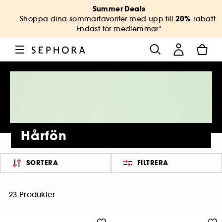
Summer Deals
20%
Shoppa dina sommarfavoriter med upp till
rabatt.
Endast för medlemmar*
Hårfön
SORTERA
FILTRERA
23 Produkter