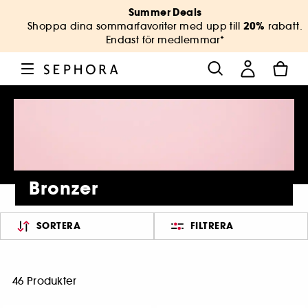
Summer Deals
20%
Shoppa dina sommarfavoriter med upp till
rabatt.
Endast för medlemmar*
Bronzer
SORTERA
FILTRERA
46 Produkter