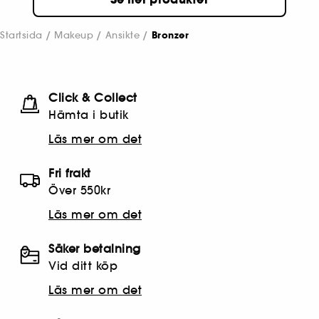
Startsida
Makeup
Ansikte
Bronzer
Click & Collect
Hämta i butik​
Läs mer om det
Fri frakt
Över 550kr
Läs mer om det
Säker betalning
Vid ditt köp
Läs mer om det