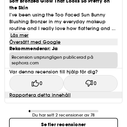
Soft Bronzed Glow That Looks So Pretty on
the Skin
I’ve been using the Too Faced Sun Bunny
Blushing Bronzer in my everyday makeup
routine and I really love how flattering and ...
Läs mer
Översätt med Google
Rekommenderar: Ja
Recension ursprungligen publicerad på
sephora.com
Var denna recension till hjälp för dig?
0
0
Rapportera detta innehåll
Du har sett 2 recensioner av 78
Se fler recensioner