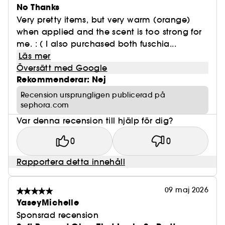
No Thanks
Very pretty items, but very warm (orange)
when applied and the scent is too strong for
me. : ( I also purchased both fuschia...
Läs mer
Översätt med Google
Rekommenderar: Nej
Recension ursprungligen publicerad på
sephora.com
Var denna recension till hjälp för dig?
0
0
Rapportera detta innehåll
09 maj 2026
YaseyMichelle
Sponsrad recension