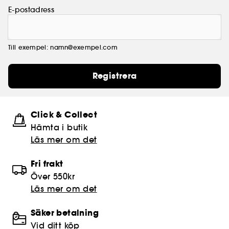
E-postadress
Till exempel: namn@exempel.com
Registrera
Click & Collect
Hämta i butik​
Läs mer om det
Fri frakt
Över 550kr
Läs mer om det
Säker betalning
Vid ditt köp