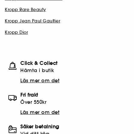
Kropp Rare Beauty
Kropp Jean Paul Gaultier
Kropp Dior
Click & Collect
Hämta i butik​
Läs mer om det
Fri frakt
Över 550kr
Läs mer om det
Säker betalning
Vid ditt köp