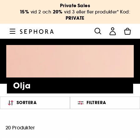
Private Sales
15%
20%
vid 2 och
vid 3 eller fler produkter* Kod:
PRIVATE
Olja
SORTERA
FILTRERA
20 Produkter