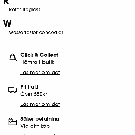
R
Roter lipgloss
W
Wasserfester concealer
Click & Collect
Hämta i butik​
Läs mer om det
Fri frakt
Över 550kr
Läs mer om det
Säker betalning
Vid ditt köp