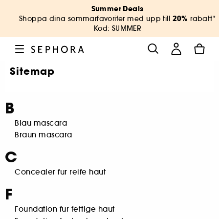
Summer Deals
20%
Shoppa dina sommarfavoriter med upp till
rabatt*
Kod: SUMMER
Sitemap
B
Blau mascara
Braun mascara
C
Concealer fur reife haut
F
Foundation fur fettige haut