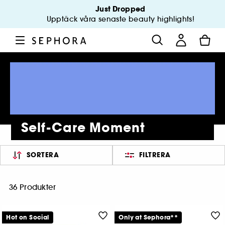
Just Dropped
Upptäck våra senaste beauty highlights!
Self-Care Moment
SORTERA
FILTRERA
36 Produkter
Hot on Social
Only at Sephora**