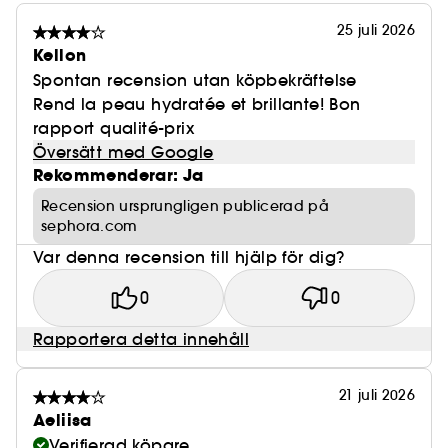
25 juli 2026
Kellon
Spontan recension utan köpbekräftelse
Rend la peau hydratée et brillante! Bon
rapport qualité-prix
Översätt med Google
Rekommenderar: Ja
Recension ursprungligen publicerad på
sephora.com
Var denna recension till hjälp för dig?
0
0
Rapportera detta innehåll
21 juli 2026
Aeliisa
Verifierad köpare