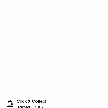
Click & Collect
Hämta i butik​