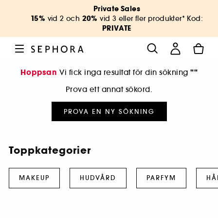
Private Sales
15%
20%
vid 2 och
vid 3 eller fler produkter* Kod:
PRIVATE
Hoppsan
""
Vi fick inga resultat för din sökning
Prova ett annat sökord.
PROVA EN NY SÖKNING
Toppkategorier
MAKEUP
HUDVÅRD
PARFYM
HÅ