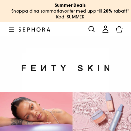
Summer Deals
20%
Shoppa dina sommarfavoriter med upp till
rabatt*
Kod: SUMMER