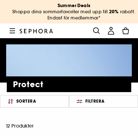
Summer Deals
20%
Shoppa dina sommarfavoriter med upp till
rabatt.
Endast för medlemmar*
Protect
SORTERA
FILTRERA
12 Produkter