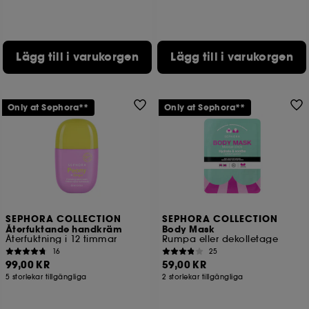
Lägg till i varukorgen
Lägg till i varukorgen
Only at Sephora**
Only at Sephora**
SEPHORA COLLECTION
SEPHORA COLLECTION
Återfuktande handkräm
Body Mask
Återfuktning i 12 timmar
Rumpa eller dekolletage
16
25
99,00 KR
59,00 KR
5 storlekar tillgängliga
2 storlekar tillgängliga