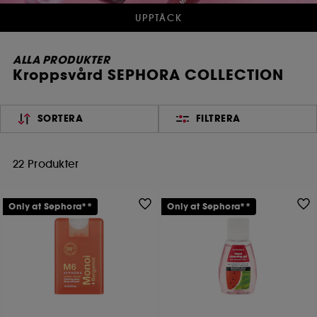
UPPTÄCK
ALLA PRODUKTER
Kroppsvård SEPHORA COLLECTION
SORTERA
FILTRERA
22 Produkter
Only at Sephora**
Only at Sephora**