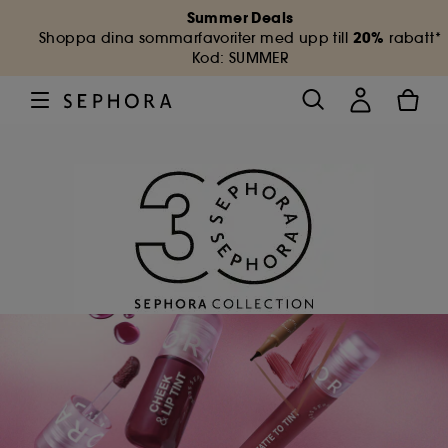
Summer Deals
20%
Shoppa dina sommarfavoriter med upp till
rabatt*
Kod: SUMMER