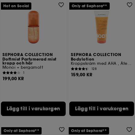
Hot on Social
Only at Sephora**
SEPHORA COLLECTION
SEPHORA COLLECTION
Doftmist Parfymerad mist
Bodylotion
kropp och hår
Kroppskräm med AHA , Återfuktning 12 tim.
Monoi + bergamott
128
1
159,00 KR
199,00 KR
Lägg till i varukorgen
Lägg till i varukorgen
Only at Sephora**
Only at Sephora**