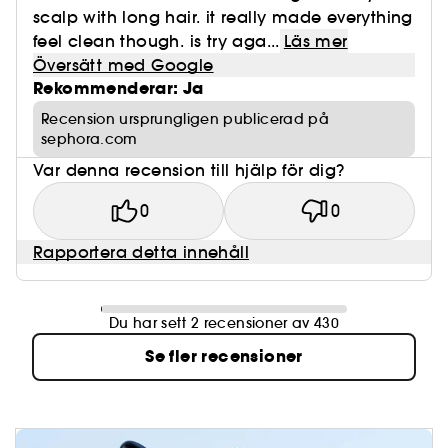
scalp with long hair. it really made everything
feel clean though. is try aga...
Läs mer
Översätt med Google
Rekommenderar: Ja
Recension ursprungligen publicerad på
sephora.com
Var denna recension till hjälp för dig?
0
0
Rapportera detta innehåll
Du har sett 2 recensioner av 430
Se fler recensioner