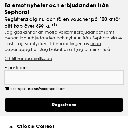
Ta emot nyheter och erbjudanden från
Sephora!
Registrera dig nu och få en voucher på 100 kr för
(1)
ditt köp över 899 kr.
Jag godkänner att motta välkomsterbjudandet samt
personliga erbjudanden och nyheter från Sephora via e-
post. Jag samtycker till behandlingen av
mina
personuppgifter.
Jag bekräftar att jag är minst 16 år.
(1) Till kampanjvillkoren
E-postadress
Till exempel: namn@exempel.com
Registrera
Click & Collect