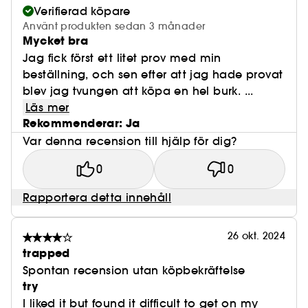
Verifierad köpare
Använt produkten sedan 3 månader
Mycket bra
Jag fick först ett litet prov med min
beställning, och sen efter att jag hade provat
blev jag tvungen att köpa en hel burk. ...
Läs mer
Rekommenderar: Ja
Var denna recension till hjälp för dig?
0
0
Rapportera detta innehåll
26 okt. 2024
trapped
Spontan recension utan köpbekräftelse
try
I liked it but found it difficult to get on my