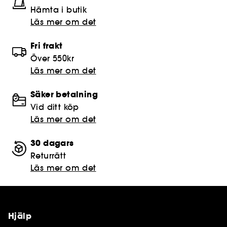
Hämta i butik​
Läs mer om det
Fri frakt
Över 550kr
Läs mer om det
Säker betalning
Vid ditt köp
Läs mer om det
30 dagars
Returrätt
Läs mer om det
Hjälp