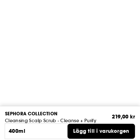
SEPHORA COLLECTION
219,00 kr
Cleansing Scalp Scrub - Cleanse + Purify
400ml
Lägg till i varukorgen