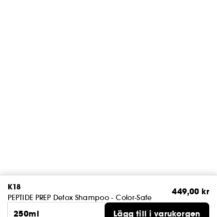
K18
449,00 kr
PEPTIDE PREP Detox Shampoo - Color-Safe
250ml
Lägg till i varukorgen