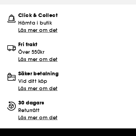
Click & Collect
Hämta i butik​
Läs mer om det
Fri frakt
Över 550kr
Läs mer om det
Säker betalning
Vid ditt köp
Läs mer om det
30 dagars
Returrätt
Läs mer om det