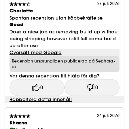
27 juli 2026
Charlotte
Spontan recension utan köpbekräftelse
Good
Does a nice job as removing build up without
being stripping however i still felt some build
up after use
Översätt med Google
Recension ursprungligen publicerad på Sephora-
uk
Var denna recension till hjälp för dig?
0
0
Rapportera detta innehåll
24 juli 2026
Khazna