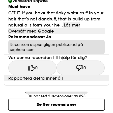
Verifierad köpare
Must have
GET IT. if you have that flaky white stuff in your
hair that’s not dandruff, that is build up from
natural oils form your he...
Läs mer
Översätt med Google
Rekommenderar: Ja
Recension ursprungligen publicerad på
sephora.com
Var denna recension till hjälp för dig?
0
0
Rapportera detta innehåll
Du har sett 2 recensioner av 898
Se fler recensioner