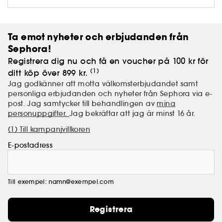
behöva oroa sig för skador.
Ta emot nyheter och erbjudanden från
Sephora!
Registrera dig nu och få en voucher på 100 kr för
(1)
ditt köp över 899 kr.
Jag godkänner att motta välkomsterbjudandet samt
personliga erbjudanden och nyheter från Sephora via e-
post. Jag samtycker till behandlingen av
mina
personuppgifter.
Jag bekräftar att jag är minst 16 år.
(1) Till kampanjvillkoren
E-postadress
Till exempel: namn@exempel.com
Registrera