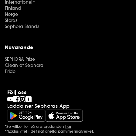
Internationellt
Finland
Norge
Stores
Sephora Stands
Nuvarande
SEPHORA Prize
Clean at Sephora
Pride
Följ oss
Ladda ner Sephoras App
*Se villkor för våra erbjudanden
här
Ytterligare information
**Exklusivitet i det nationella parfymerinätverket.