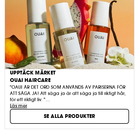
UPPTÄCK MÄRKET
OUAI HAIRCARE
"OAUI ÄR DET ORD SOM ANVÄNDS AV PARISERNA FÖR
ATT SÄGA JA! Att säga ja är att säga ja till riktigt hår,
för ett riktigt liv. "
Läs mer
SE ALLA PRODUKTER