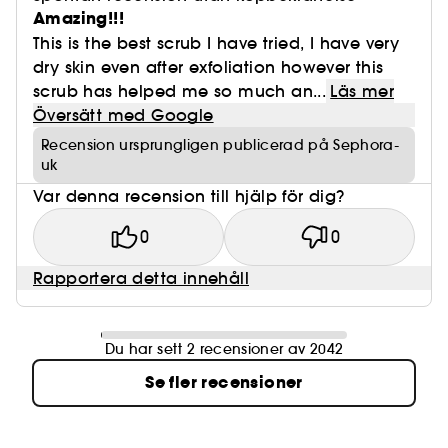
Amazing!!!
This is the best scrub I have tried, I have very
dry skin even after exfoliation however this
scrub has helped me so much an...
Läs mer
Översätt med Google
Recension ursprungligen publicerad på Sephora-
uk
Var denna recension till hjälp för dig?
0
0
Rapportera detta innehåll
Du har sett 2 recensioner av 2042
Se fler recensioner