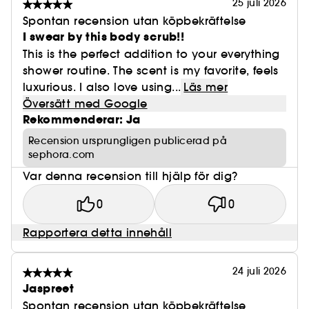
25 juli 2026
Spontan recension utan köpbekräftelse
I swear by this body scrub!!
This is the perfect addition to your everything
shower routine. The scent is my favorite, feels
luxurious. I also love using...
Läs mer
Översätt med Google
Rekommenderar: Ja
Recension ursprungligen publicerad på
sephora.com
Var denna recension till hjälp för dig?
0
0
Rapportera detta innehåll
24 juli 2026
Jaspreet
Spontan recension utan köpbekräftelse