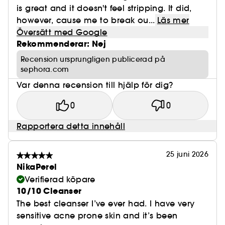
is great and it doesn't feel stripping. It did,
however, cause me to break ou...
Läs mer
Översätt med Google
Rekommenderar: Nej
Recension ursprungligen publicerad på
sephora.com
Var denna recension till hjälp för dig?
0
0
Rapportera detta innehåll
25 juni 2026
NikaPerel
Verifierad köpare
10/10 Cleanser
The best cleanser I’ve ever had. I have very
sensitive acne prone skin and it’s been