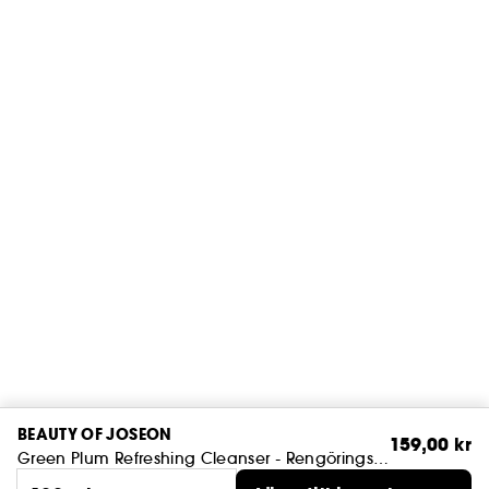
BEAUTY OF JOSEON
159,00 kr
Green Plum Refreshing Cleanser - Rengöringsgel med pH-bas