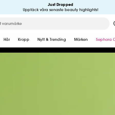
Just Dropped
Upptäck våra senaste beauty highlights!
Hår
Kropp
Nytt & Trending
Märken
Sephora C