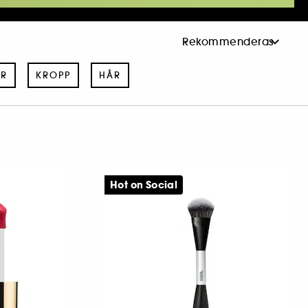
KR
KROPP
HÅR
Hot on Social