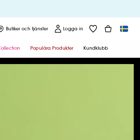
Butiker
och tjänster
Logga in
ollection
Populära Produkter
Kundklubb