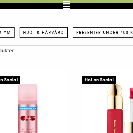
RFYM
HUD- & HÅRVÅRD
PRESENTER UNDER 400 
dukter
n Social
Hot on Social