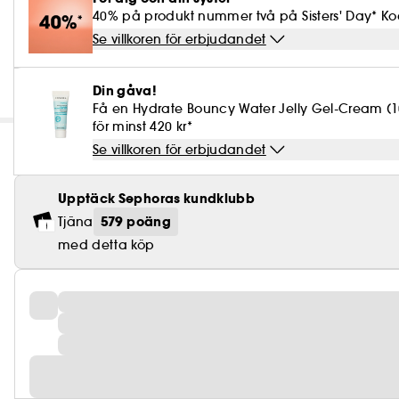
40% på produkt nummer två på Sisters' Day* Kod
Se villkoren för erbjudandet
Din gåva!
Få en Hydrate Bouncy Water Jelly Gel-Cream (
för minst 420 kr*
Se villkoren för erbjudandet
Upptäck Sephoras kundklubb
579 poäng
Tjäna
med detta köp