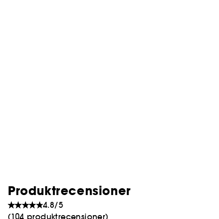
Produktrecensioner
4.8/5
(104 produktrecensioner)