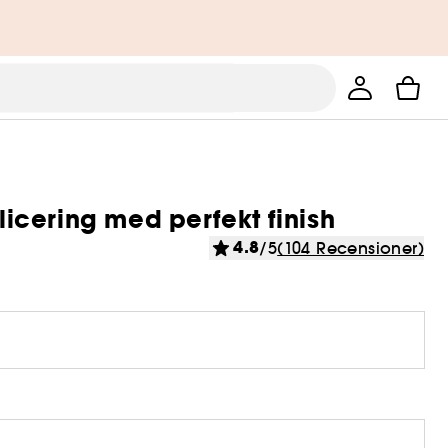
plicering med perfekt finish
4.8
/5
(104 Recensioner)