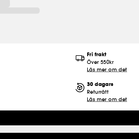
Fri frakt
Över 550kr
Läs mer om det
30 dagars
Returrätt
Läs mer om det