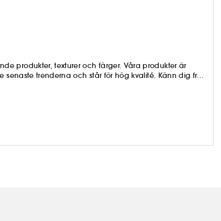
e produkter, texturer och färger. Våra produkter är
 senaste trenderna och står för hög kvalité. Känn dig fri
 du har lust!