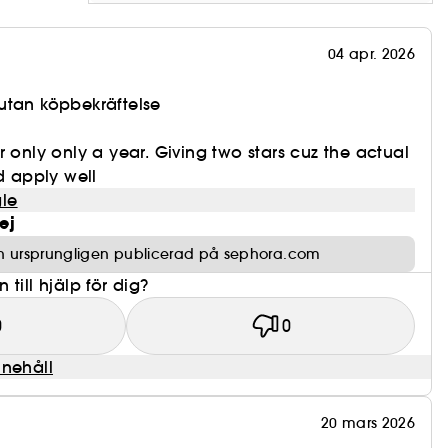
04 apr. 2026
utan köpbekräftelse
r only only a year. Giving two stars cuz the actual
d apply well
le
ej
n ursprungligen publicerad på sephora.com
till hjälp för dig?
0
0
nnehåll
20 mars 2026