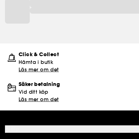
Click & Collect
Hämta i butik​
Läs mer om det
Säker betalning
Vid ditt köp
Läs mer om det
Hjälp