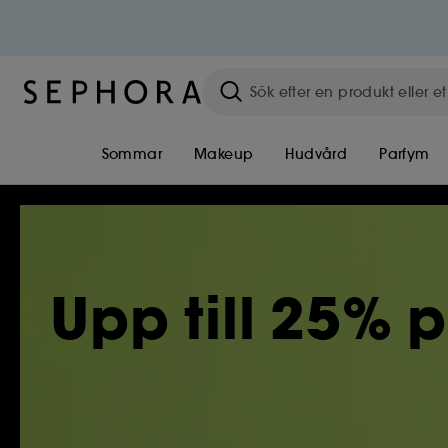
Sommar
Makeup
Hudvård
Parfym
Upp till 25% 