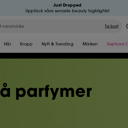
Just Dropped
Upptäck våra senaste beauty highlights!
Ta bort
Hår
Kropp
Nytt & Trending
Märken
Sephora C
på parfymer