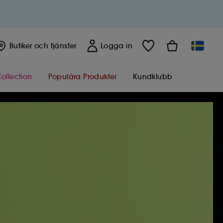
Butiker
och tjänster
Logga in
ollection
Populära Produkter
Kundklubb