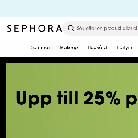
Sommar
Makeup
Hudvård
Parfym
Upp till 25% 