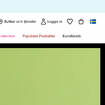
Butiker
och tjänster
Logga in
ollection
Populära Produkter
Kundklubb