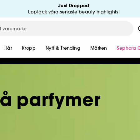
Just Dropped
Upptäck våra senaste beauty highlights!
Hår
Kropp
Nytt & Trending
Märken
Sephora C
på parfymer