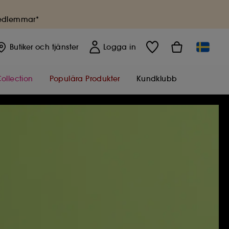
medlemmar*
Butiker
och tjänster
Logga in
ollection
Populära Produkter
Kundklubb