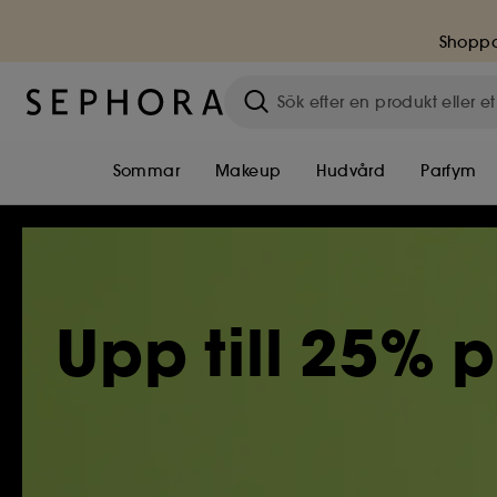
Shoppa
Sommar
Makeup
Hudvård
Parfym
Upp till 25% 