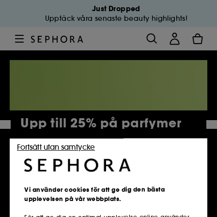
Just Dropped
Upptäck våra senaste beauty highlights!
Upp till 25% på parfymer
Fortsätt utan samtycke
4 882 Produkter
Vi använder cookies för att ge dig den bästa
upplevelsen på vår webbplats.
För att ge dig en optimal upplevelse online använder