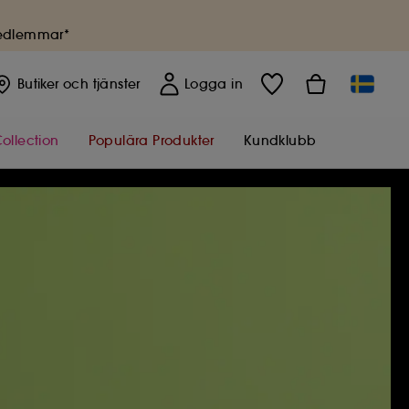
medlemmar*
Butiker
och tjänster
Logga in
ollection
Populära Produkter
Kundklubb