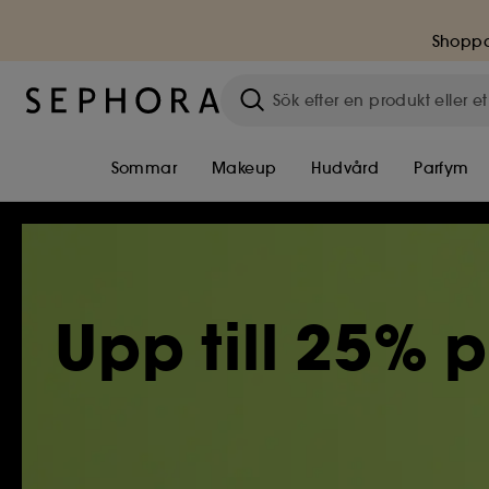
Shoppa
Sommar
Makeup
Hudvård
Parfym
Upp till 25% 