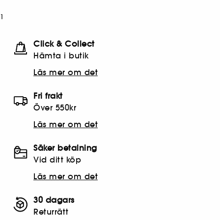
1
Click & Collect
Hämta i butik​
Läs mer om det
Fri frakt
Över 550kr
Läs mer om det
Säker betalning
Vid ditt köp
Läs mer om det
30 dagars
Returrätt