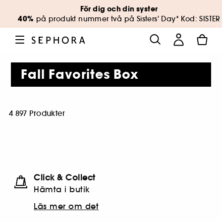
För dig och din syster
40%
på produkt nummer två på Sisters' Day* Kod: SISTER
Fall Favorites Box
4 897 Produkter
Click & Collect
Hämta i butik​
Läs mer om det