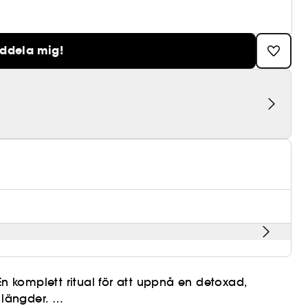
eddela mig!
 komplett ritual för att uppnå en detoxad,
 längder.