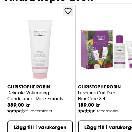
CHRISTOPHE ROBIN
CHRISTOPHE ROBIN
Delicate Volumising
Luscious Curl Duo
Conditioner - Rose Extracts
Hair Care Set
389,00 kr
189,00 kr
658
recensioner
1
recensioner
Lägg till i varukorgen
Lägg till i varukor