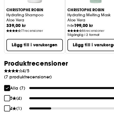
CHRISTOPHE ROBIN
CHRISTOPHE ROBIN
Hydrating Shampoo
Hydrating Melting Mask
Aloe Vera
Aloe Vera
339,00 kr
199,00 kr
Från
77
recensioner
86
recensioner
Tillgänglig i 2 format
Lägg till i varukorgen
Lägg till i varukor
Produktrecensioner
4/5
(7 produktrecensioner)
Alla (7)
5
(4)
4
(1)