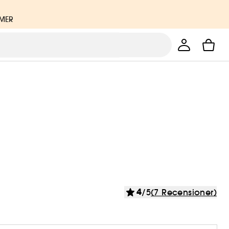
MMER
4
/5
(7 Recensioner)