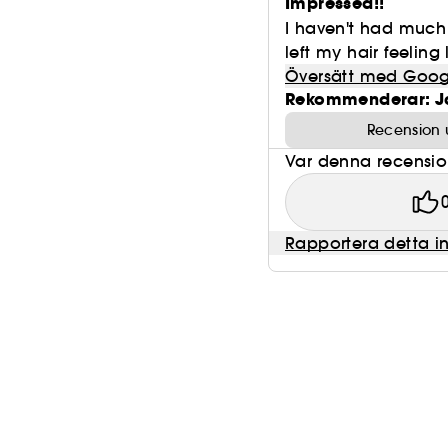
Impressed!!
I haven't had much 
left my hair feeling 
Översätt med Goog
Rekommenderar: J
Recension 
Var denna recension 
Rapportera detta i