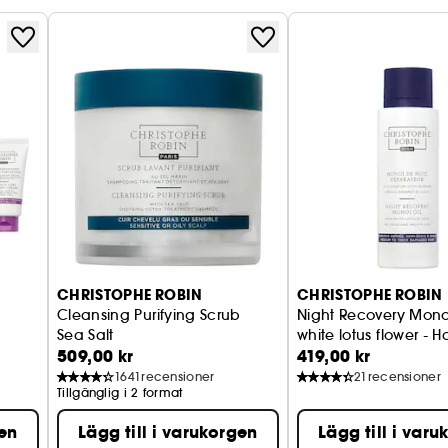
CHRISTOPHE ROBIN
CHRISTOPHE ROBIN
Cleansing Purifying Scrub
Night Recovery Monoi
Sea Salt
white lotus flower ​- Ha
509,00 kr
419,00 kr
1641
recensioner
21
recensioner
Tillgänglig i 2 format
gen
Lägg till i varukorgen
Lägg till i var