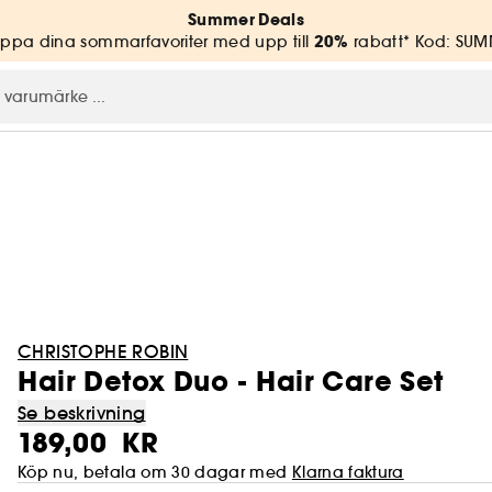
Summer Deals
20%
ppa dina sommarfavoriter med upp till
rabatt* Kod: SU
CHRISTOPHE ROBIN
Hair Detox Duo - Hair Care Set
Se beskrivning
189,00 KR
Köp nu, betala om 30 dagar med
Klarna faktura