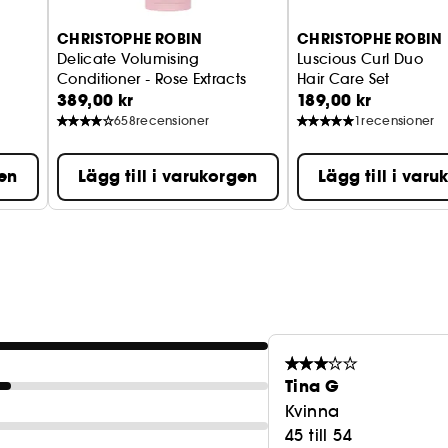
CHRISTOPHE ROBIN
CHRISTOPHE ROBIN
Delicate Volumising
Luscious Curl Duo
Conditioner - Rose Extracts
Hair Care Set
389,00 kr
189,00 kr
658
recensioner
1
recensioner
gen
Lägg till i varukorgen
Lägg till i var
Tina G
Kvinna
45 till 54