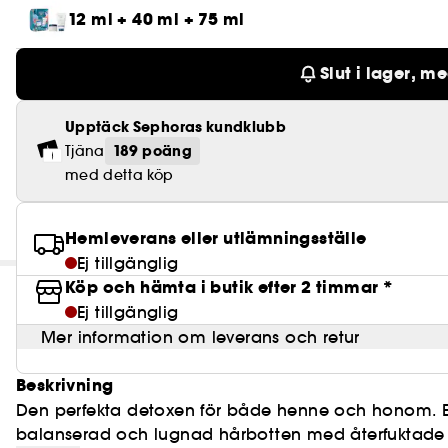
12 ml + 40 ml + 75 ml
Slut i lager, m
Upptäck Sephoras kundklubb
189 poäng
Tjäna
med detta köp
Hemleverans eller utlämningsställe
Ej tillgänglig
Köp och hämta i butik efter 2 timmar *
Ej tillgänglig
Mer information om leverans och retur
Beskrivning
Den perfekta detoxen för både henne och honom. En
balanserad och lugnad hårbotten med återfuktade