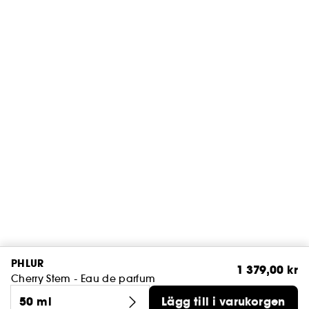
PHLUR
1 379,00 kr
Cherry Stem - Eau de parfum
50 ml
Lägg till i varukorgen