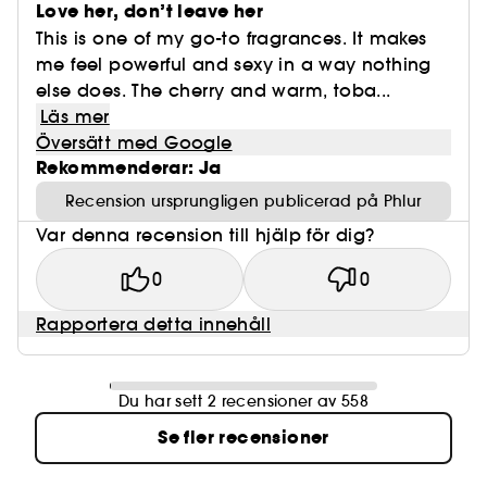
Love her, don’t leave her
This is one of my go-to fragrances. It makes
me feel powerful and sexy in a way nothing
else does. The cherry and warm, toba...
Läs mer
Översätt med Google
Rekommenderar: Ja
Recension ursprungligen publicerad på Phlur
Var denna recension till hjälp för dig?
0
0
Rapportera detta innehåll
Du har sett 2 recensioner av 558
Se fler recensioner