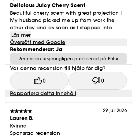
Delicious Juicy Cherry Scent
Beautiful cherry scent with great projection !
My husband picked me up from work the
other day and as soon as I stepped into...
Läs mer
Översätt med Google
Rekommenderar: Ja
Recension ursprungligen publicerad på Phlur
Var denna recension till hjälp för dig?
0
0
Rapportera detta innehåll
29 juli 2026
Lauren B.
Kvinna
Sponsrad recension