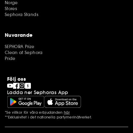
Norge
Stores
Sephora Stands
Nuvarande
SEPHORA Prize
Clean at Sephora
Pride
Följ oss
Ladda ner Sephoras App
*Se villkor för våra erbjudanden
här
Ytterligare information
**Exklusivitet i det nationella parfymerinätverket.