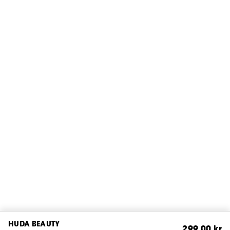
HUDA BEAUTY
299,00 kr