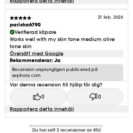
Rapportera detta innehåll
som använt Easy Bake.
- 96 % av de tillfrågade tyckte att deras hud såg
förskönad ut*.
21 feb. 2026
* Baserat på en oberoende studie av 60 personer
parisha6790
med olika hudtyper och hudtoner.
Verifierad köpare
Works well with my skin tone medium olive
tone skin
Översätt med Google
Rekommenderar: Ja
Recension ursprungligen publicerad på
sephora.com
Var denna recension till hjälp för dig?
0
0
Rapportera detta innehåll
Du har sett 2 recensioner av 450