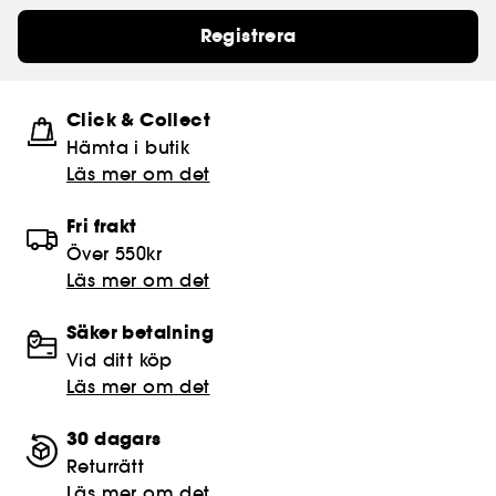
Registrera
Click & Collect
Hämta i butik​
Läs mer om det
Fri frakt
Över 550kr
Läs mer om det
Säker betalning
Vid ditt köp
Läs mer om det
30 dagars
Returrätt
Läs mer om det