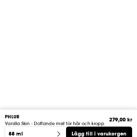
PHLUR
279,00 kr
Vanilla Skin - Doftande mist för hår och kropp
88 ml
Lägg till i varukorgen