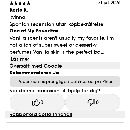
31 juli 2026
Korie K.
Kvinna
Spontan recension utan köpbekräftelse
One of My Favorites
Vanilla scents aren't usually my favorite. I'm
not a fan of super sweet or dessert-y
perfumes.Vanilla skin is the perfect ba...
Läs mer
Översätt med Google
Rekommenderar: Ja
Recension ursprungligen publicerad på Phlur
Var denna recension till hjälp för dig?
0
0
Rapportera detta innehåll