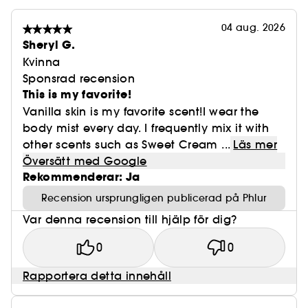
04 aug. 2026
Sheryl G.
Kvinna
Sponsrad recension
This is my favorite!
Vanilla skin is my favorite scent!I wear the
body mist every day. I frequently mix it with
other scents such as Sweet Cream ...
Läs mer
Översätt med Google
Rekommenderar: Ja
Recension ursprungligen publicerad på Phlur
Var denna recension till hjälp för dig?
0
0
Rapportera detta innehåll