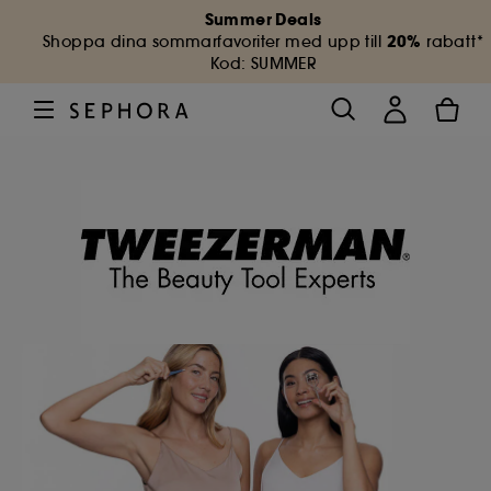
Summer Deals
20%
Shoppa dina sommarfavoriter med upp till
rabatt*
Kod: SUMMER