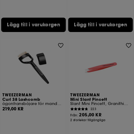
Lägg till i varukorgen
Lägg till i varukorgen
TWEEZERMAN
TWEEZERMAN
Curl 38 Lashcomb
Mini Slant Pincett
ögonfransböjare för mandelformade ögon
Slant Mini Pincett, Granithimmel
219,00 KR
223
205,00 KR
Från:
2 storlekar tillgängliga