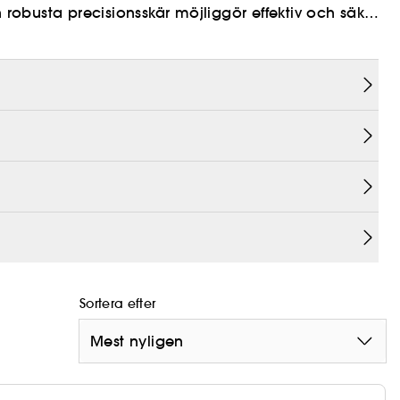
obusta precisionsskär möjliggör effektiv och säker
Sortera efter
Mest nyligen