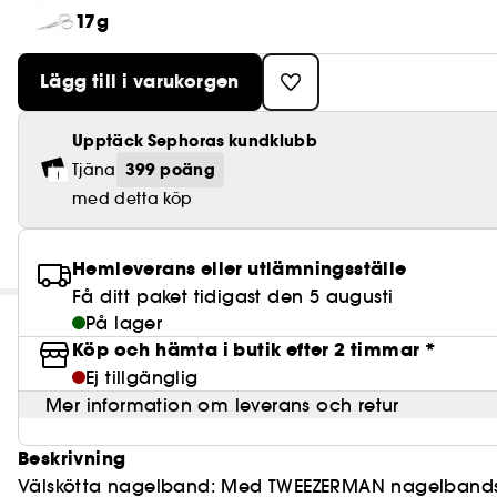
17g
Lägg till i varukorgen
Upptäck Sephoras kundklubb
399 poäng
Tjäna
med detta köp
Hemleverans eller utlämningsställe
Få ditt paket tidigast den 5 augusti
På lager
Köp och hämta i butik efter 2 timmar *
Ej tillgänglig
Mer information om leverans och retur
Beskrivning
Välskötta nagelband: Med TWEEZERMAN nagelbandss