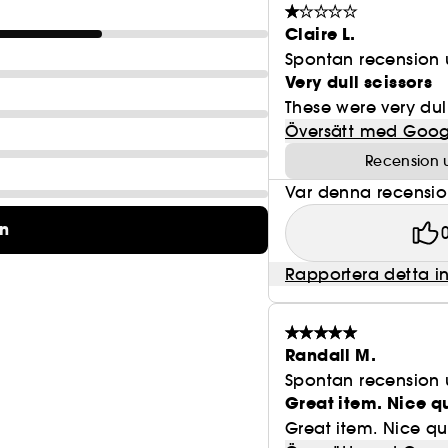
Claire L.
Spontan recension 
Very dull scissors
These were very dul
Översätt med Goog
Recension 
Var denna recension 
on
Rapportera detta i
Randall M.
Spontan recension 
Great item. Nice q
Great item. Nice qu