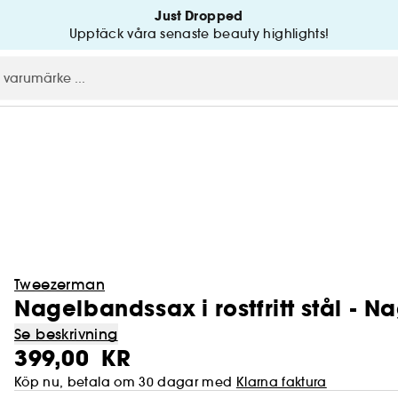
Just Dropped
Upptäck våra senaste beauty highlights!
Tweezerman
Nagelbandssax i rostfritt stål - 
Se beskrivning
399,00 KR
Köp nu, betala om 30 dagar med
Klarna faktura