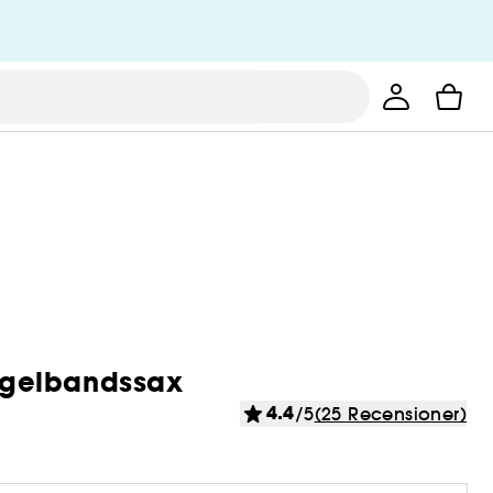
Nagelbandssax
4.4
/5
(25 Recensioner)