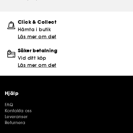
Click & Collect
Hämta i butik​
Läs mer om det
Säker betalning
Vid ditt köp
Läs mer om det
Hjälp
FAQ
Kontakta oss
Leveranser
Returnera