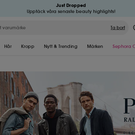
Just Dropped
Upptäck våra senaste beauty highlights!
Ta bort
Hår
Kropp
Nytt & Trending
Märken
Sephora C