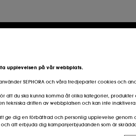
sta upplevelsen på vår webbplats.
e använder SEPHORA och våra tredjeparter cookies och and
r att du ska kunna komma åt olika kategorier, produkter 
n tekniska driften av webbplatsen och kan inte inaktivera
s att ge dig en förbättrad och personlig upplevelse genom
r och att erbjuda dig kampanjerbjudanden som är skräddar