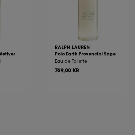
RALPH LAUREN
 Vetiver
Polo Earth Provencial Sage
l
Eau de Toilette
769,00 KR