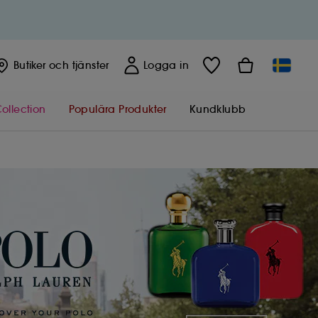
Butiker
och tjänster
Logga in
ollection
Populära Produkter
Kundklubb