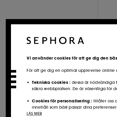
Vi använder cookies för att ge dig den bä
För att ge dig en optimal upplevelse onlin
Tekniska cookies :
dessa är nödvändiga fö
säkra webbplatsen. De är väsentliga för de
Cookies för personalisering :
tillåter os
innehåll som bäst passar dina preferense
LÄS MER