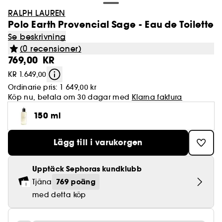
RALPH LAUREN
Polo Earth Provencial Sage - Eau de Toilette
Se beskrivning
(0 recensioner)
769,00 KR
KR 1.649,00
Ordinarie pris:
1 649,00 kr
Köp nu, betala om 30 dagar med
Klarna faktura
150 ml
Lägg till i varukorgen
Upptäck Sephoras kundklubb
769 poäng
Tjäna
med detta köp