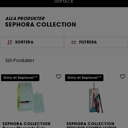
UPPTÄCK
ALLA PRODUKTER
SEPHORA COLLECTION
SORTERA
FILTRERA
325 Produkter
Only at Sephora**
Only at Sephora**
SEPHORA COLLECTION
SEPHORA COLLECTION