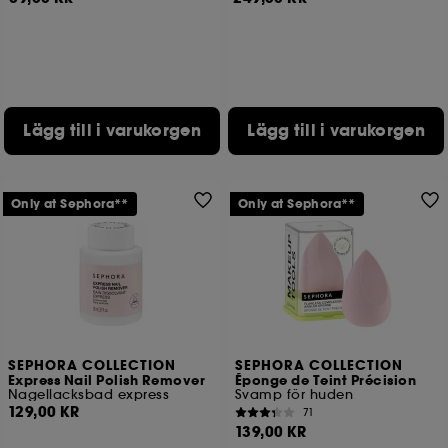
Lägg till i varukorgen
Lägg till i varukorgen
Only at Sephora**
Only at Sephora**
SEPHORA COLLECTION
SEPHORA COLLECTION
Express Nail Polish Remover
Éponge de Teint Précision
Nagellacksbad express
Svamp för huden
129,00 KR
71
139,00 KR