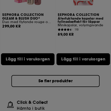
SEPHORA COLLECTION
SEPHORA COLLECTION
GLEAM & BLUSH DUO*
Återfuktande kapslar med
fyllnadseffekt för läppar
Duo med flytande rouge och highlighter
Minikapslar, volymgivande
299,00 KR
110
89,00 KR
Lägg till i varukorgen
Lägg till i varukorgen
Se fler produkter
Click & Collect
Hämta i butik​