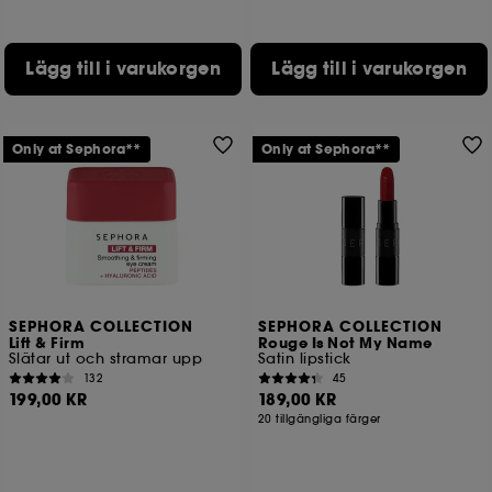
Lägg till i varukorgen
Lägg till i varukorgen
Only at Sephora**
Only at Sephora**
SEPHORA COLLECTION
SEPHORA COLLECTION
Lift & Firm
Rouge Is Not My Name
Slätar ut och stramar upp
Satin lipstick
132
45
199,00 KR
189,00 KR
20 tillgängliga färger