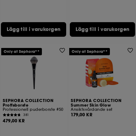
Lägg till i varukorgen
Lägg till i varukorgen
Only at Sephora**
Only at Sephora**
SEPHORA COLLECTION
SEPHORA COLLECTION
Proffsborste
Summer Skin Glow
Professionell puderborste #50
Ansiktsvårdande set
179,00 KR
381
479,00 KR